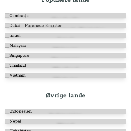
Populære lande
Cambodja
Dubai - Forenede Emirater
Israel
Malaysia
Singapore
Thailand
Vietnam
Øvrige lande
Indonesien
Nepal