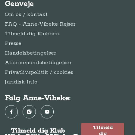
Genveje
Om os / kontakt
FAQ - Anne-Vibeke Rejser
Tilmeld dig Klubben
Presse
Handelsbetingelser
Abonnementsbetingelser
Privatlivspolitik / cookies
Juridisk Info
Følg Anne-Vibeke:
Facebook
Instagram
YouTube
Tilmeld
Tilmeld dig Klub
dig