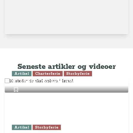
Seneste artikler og videoer
Artikel
Charterferie
Storbyferie
10 steder du skal opleve i Israel
Artikel
Storbyferie