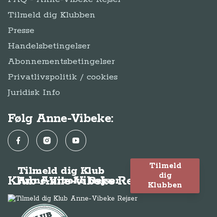
Tilmeld dig Klubben
Presse
Handelsbetingelser
Abonnementsbetingelser
Privatlivspolitik / cookies
Juridisk Info
Følg Anne-Vibeke:
Facebook
Instagram
YouTube
Tilmeld
Tilmeld dig Klub
dig
Klub Anne-Vibeke Rejser
Anne-Vibeke Rejser
Klubben