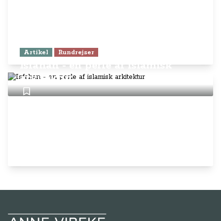
Artikel
Rundrejser
Isfahan - en perle af islamisk
arkitektur