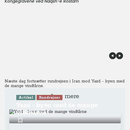
Kongegravene ved Naqsh-e Rostam
Næste dag fortsætter rundrejsen i Iran mod Yazd - byen med
de mange vindtårne.
Læs mere
Artikel
Rundrejser
Yazd - byen med de mange
vindtårne