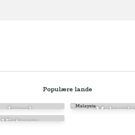
Populære lande
Israel
Malaysia
Vietnam