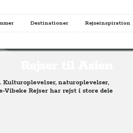
ammer
Destinationer
Rejseinspiration
Rejser til Asien
 Kulturoplevelser, naturoplevelser,
-Vibeke Rejser har rejst i store dele