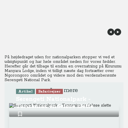
På højdedraget uden for nationalparken stopper vi ved et
udsigtspunkt og har hele området neden for vores fødder.
Herefter går det tilbage til endnu en overnatning på Kirurumu
Manyara Lodge, inden vi tidligt næste dag fortsætter over
Ngorongoro området og videre mod den verdensberømte
Serengeti National Park.
Læs mere
Artikel
Safarirejser
Serengeti Nationalpark -
Tanzanias endeløse slette