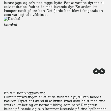
kunne jage og selv nedlægge bytte.
For at vænne dyrene til
selv at dræbe, fodres de med levende dyr. En anden kat
humper rundt på tre ben. Det fjerde ben blev i fangesaksen,
som var lagt ud i vildnisset.
Karakal
En tam honninggrævling
Honninggrævlingen er et af de vildeste dyr, du kan møde i
naturen. Dyret er i stand til at knuse hvad som helst med sine
stærke kæber og er normalt hidsig som bare! Rangeren
kalder på hende og hun kommer luntende på sine hjulbenede