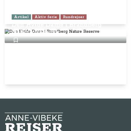
Artikel
Aktiv ferie
Rundrejser
Den Hvide Dame i Brandberg
Nature Reserve
Anne-Vibeke Rejser