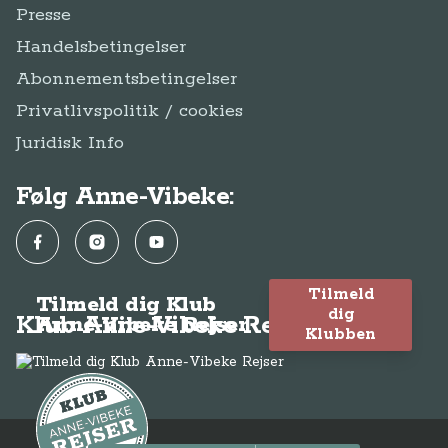
Presse
Handelsbetingelser
Abonnementsbetingelser
Privatlivspolitik / cookies
Juridisk Info
Følg Anne-Vibeke:
Facebook
Instagram
YouTube
Tilmeld
Tilmeld dig Klub
dig
Klub Anne-Vibeke Rejser
Anne-Vibeke Rejser
Klubben