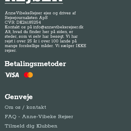
AnneVibekeRejser ejes og drives af
Rejsejournalisten ApS
CVR: DK
26185254
Kontakt os på
info@annevibekerejser.dk
Alt, hvad du finder her på siden, er
steder, som vi selv har besøgt. Vi har
rejst i over 25 år i over 100 lande på
mange forskellige måder. Vi sælger IKKE
rejser.
Betalingsmetoder
Genveje
Om os / kontakt
FAQ - Anne-Vibeke Rejser
Tilmeld dig Klubben