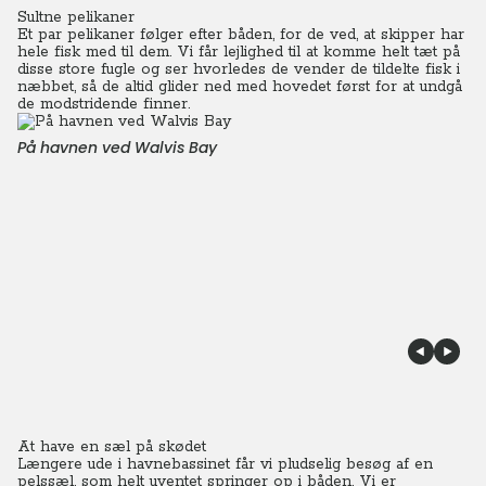
Sultne pelikaner
Et par pelikaner følger efter båden, for de ved, at skipper har
hele fisk med til dem. Vi får lejlighed til at komme helt tæt på
disse store fugle og ser hvorledes de vender de tildelte fisk i
næbbet, så de altid glider ned med hovedet først for at undgå
de modstridende finner.
På havnen ved Walvis Bay
At have en sæl på skødet
Længere ude i havnebassinet får vi pludselig besøg af en
pelssæl, som helt uventet springer op i båden. Vi er