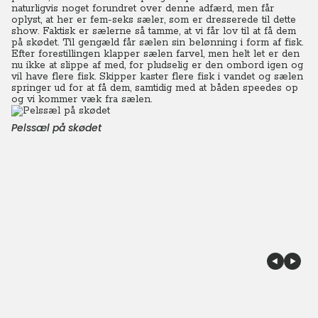
naturligvis noget forundret over denne adfærd, men får
oplyst, at her er fem-seks sæler, som er dresserede til dette
show. Faktisk er sælerne så tamme, at vi får lov til at få dem
på skødet. Til gengæld får sælen sin belønning i form af fisk.
Efter forestillingen klapper sælen farvel, men helt let er den
nu ikke at slippe af med, for pludselig er den ombord igen og
vil have flere fisk. Skipper kaster flere fisk i vandet og sælen
springer ud for at få dem, samtidig med at båden speedes op
og vi kommer væk fra sælen.
Pelssæl på skødet