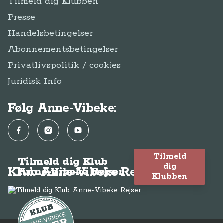
Tilmeld dig Klubben
Presse
Handelsbetingelser
Abonnementsbetingelser
Privatlivspolitik / cookies
Juridisk Info
Følg Anne-Vibeke:
Facebook
Instagram
YouTube
Tilmeld
Tilmeld dig Klub
dig
Klub Anne-Vibeke Rejser
Anne-Vibeke Rejser
Klubben