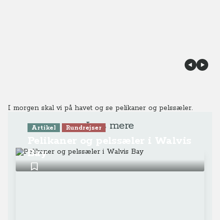
I morgen skal vi på havet og se pelikaner og pelssæler.
Læs mere
Artikel
Rundrejser
Pelikaner og pelssæler i Walvis
Bay