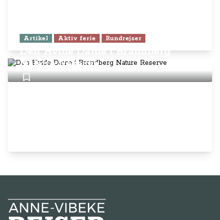
Artikel
Aktiv ferie
Rundrejser
Den Hvide Dame i Brandberg
Nature Reserve