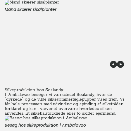
Mand skærer sisalplanter
Silkeproduktion hos Soalandy
I Ambalavao besøger vi værkstedet Soalandy, hvor de
"dyrkede" og de vilde silkesommerfuglepupper vises frem. Vi
får hele processen med udvinding og spinding af silketråden
forklaret og kan i væveriet overvære hvorledes silken
anvendes. Et silkehalstørklæde eller to skifter ejermænd.
Besøg hos silkeproduktion i Ambalavao