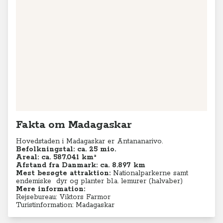
Fakta om Madagaskar
Hovedstaden i Madagaskar er Antananarivo.
Befolkningstal:
ca. 25 mio.
Areal: ca.
587.041 km²
Afstand fra Danmark: ca. 8.897 km
Mest besøgte attraktion:
Nationalparkerne samt
endemiske dyr og planter bl.a. lemurer (halvaber)
Mere information:
Rejsebureau: Viktors Farmor
Turistinformation: Madagaskar