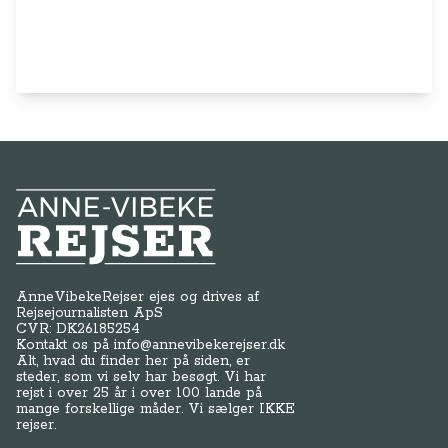
Anne-Vibeke Rejser
AnneVibekeRejser ejes og drives af
Rejsejournalisten ApS
CVR: DK
26185254
Kontakt os på
info@annevibekerejser.dk
Alt, hvad du finder her på siden, er
steder, som vi selv har besøgt. Vi har
rejst i over 25 år i over 100 lande på
mange forskellige måder. Vi sælger IKKE
rejser.