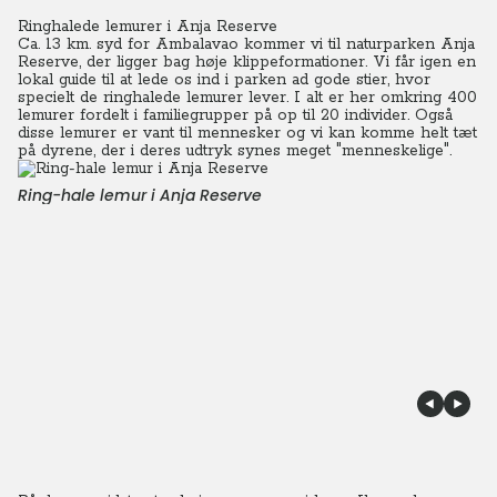
Ringhalede lemurer i Anja Reserve
Ca. 13 km. syd for Ambalavao kommer vi til naturparken Anja
Reserve, der ligger bag høje klippeformationer. Vi får igen en
lokal guide til at lede os ind i parken ad gode stier, hvor
specielt de ringhalede lemurer lever.
I alt er her omkring 400
lemurer fordelt i familiegrupper på op til 20 individer. Også
disse lemurer er vant til mennesker og vi kan komme helt tæt
på dyrene, der i deres udtryk synes meget "menneskelige".
Ring-hale lemur i Anja Reserve