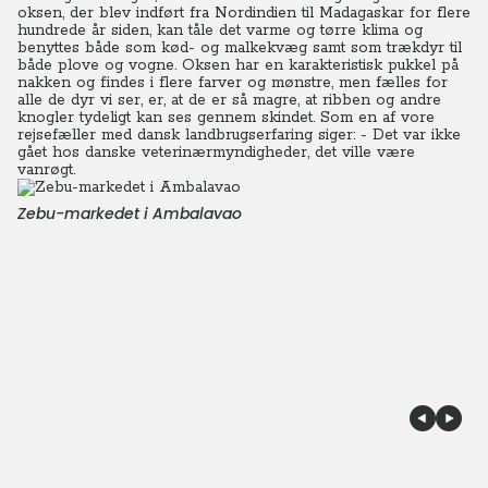
oksen, der blev indført fra Nordindien til Madagaskar for flere
hundrede år siden, kan tåle det varme og tørre klima og
benyttes både som kød- og malkekvæg samt som trækdyr til
både plove og vogne.
Oksen har en karakteristisk pukkel på
nakken og findes i flere farver og mønstre, men fælles for
alle de dyr vi ser, er, at de er så magre, at ribben og andre
knogler tydeligt kan ses gennem skindet. Som en af vore
rejsefæller med dansk landbrugserfaring siger: - Det var ikke
gået hos danske veterinærmyndigheder, det ville være
vanrøgt.
Zebu-markedet i Ambalavao