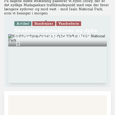
På dagens sidste strækning passerer vi byen Ihosy, der er
det sydlige Madagaskars trafikknudepunkt med veje der fører
længere sydover og mod vest - mod Isalo National Park,
som vi besøger i morgen.
Læs mere
Artikel
Rundrejser
Vandreferie
Sandstensformationer og dybe
kløfter i Isalo National Park