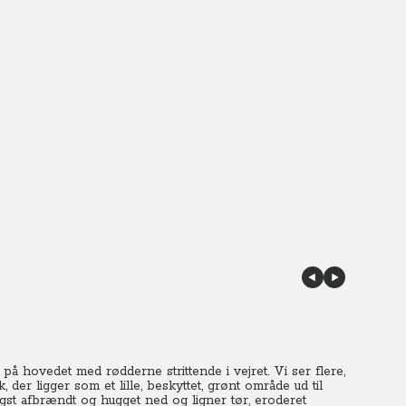
å hovedet med rødderne strittende i vejret. Vi ser flere,
 der ligger som et lille, beskyttet, grønt område ud til
st afbrændt og hugget ned og ligner tør, eroderet