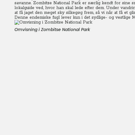
savanne. Zombitze National Park er særlig kendt for sine 
lokalguide ved, hvor han skal lede efter dem. Under vandr
at få jaget den meget sky silkegøg frem, så vi når at få et gli
Denne endemiske fugl lever kun i det sydlige- og vestlige 
Omvisning i Zombitse National Park