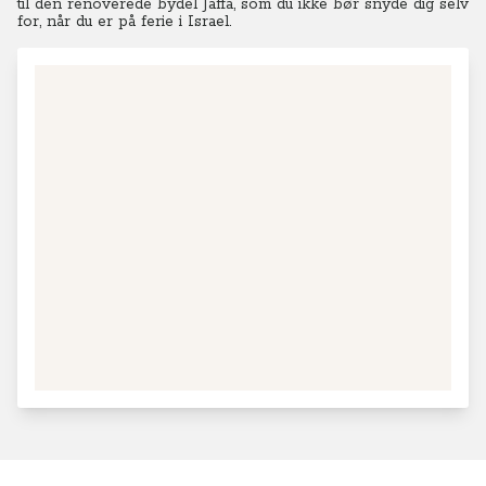
til den renoverede bydel Jaffa, som du ikke bør snyde dig selv
for, når du er på ferie i Israel.