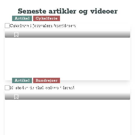
Seneste artikler og videoer
Artikel
Cykelferie
Cykelture i Jerusalem-korridoren
Artikel
Rundrejser
10 steder du skal opleve i Israel