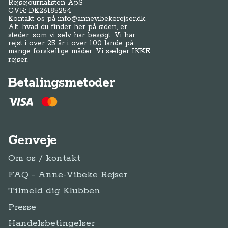
Genveje
Om os / kontakt
FAQ - Anne-Vibeke Rejser
Tilmeld dig Klubben
Presse
Handelsbetingelser
Abonnementsbetingelser
Privatlivspolitik / cookies
Juridisk Info
Følg Anne-Vibeke:
Facebook
Instagram
YouTube