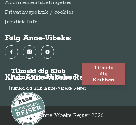
Abonnementsbetingelser
Privatlivspolitik / cookies
Juridisk Info
Følg Anne-Vibeke:
Facebook
Instagram
YouTube
Tilmeld
Tilmeld dig Klub
dig
Klub Anne-Vibeke Rejser
Anne-Vibeke Rejser
Klubben
© Anne-Vibeke Rejser
2026