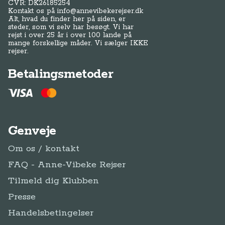
CVR: DK
26185254
Kontakt os på
info@annevibekerejser.dk
Alt, hvad du finder her på siden, er
steder, som vi selv har besøgt. Vi har
rejst i over 25 år i over 100 lande på
mange forskellige måder. Vi sælger IKKE
rejser.
Betalingsmetoder
Genveje
Om os / kontakt
FAQ - Anne-Vibeke Rejser
Tilmeld dig Klubben
Presse
Handelsbetingelser