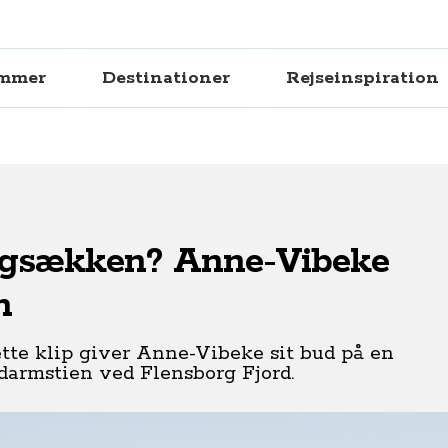
ammer
Destinationer
Rejseinspiration
rygsækken? Anne-Vibeke
n
tte klip giver Anne-Vibeke sit bud på en
ndarmstien ved Flensborg Fjord.