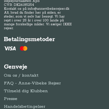
Rejsejournalisten ApS
CVR: DK
26185254
Kontakt os på
info@annevibekerejser.dk
Alt, hvad du finder her på siden, er
steder, som vi selv har besøgt. Vi har
rejst i over 25 år i over 100 lande på
mange forskellige måder. Vi sælger IKKE
rejser.
Betalingsmetoder
Genveje
Om os / kontakt
FAQ - Anne-Vibeke Rejser
Tilmeld dig Klubben
Presse
Handelsbetingelser