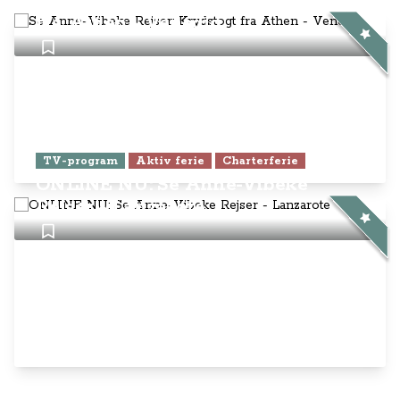
Se Anne-Vibeke Rejser: Krydstogt
fra Athen - Venedig
TV-program
Aktiv ferie
Charterferie
ONLINE NU: Se Anne-Vibeke
Rejser - Lanzarote