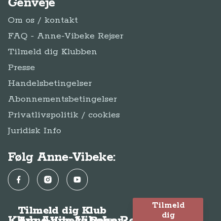
Genveje
Om os / kontakt
FAQ - Anne-Vibeke Rejser
Tilmeld dig Klubben
Presse
Handelsbetingelser
Abonnementsbetingelser
Privatlivspolitik / cookies
Juridisk Info
Følg Anne-Vibeke:
Facebook
Instagram
YouTube
Tilmeld
Tilmeld dig Klub
dig
Anne-Vibeke Rejser