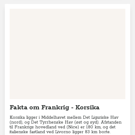
Fakta om Frankrig - Korsika
Korsika ligger i Middelhavet mellem Det Liguriske Hav
(nord), og Det Tyrrhenske Hav (øst og syd). Afstanden
til Frankrigs hovedland ved (Nice) er 180 km, og det
italienske fastland ved Livorno ligger 83 km borte.