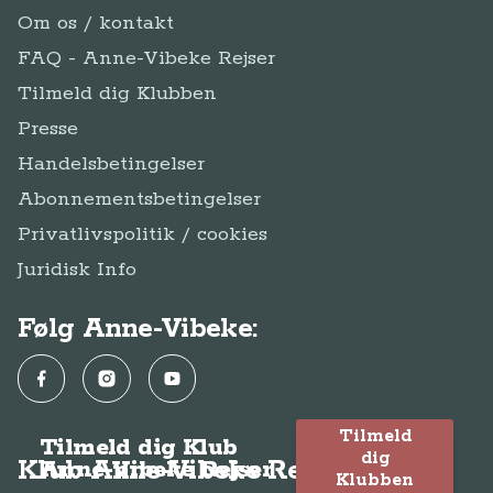
Om os / kontakt
FAQ - Anne-Vibeke Rejser
Tilmeld dig Klubben
Presse
Handelsbetingelser
Abonnementsbetingelser
Privatlivspolitik / cookies
Juridisk Info
Følg Anne-Vibeke:
Facebook
Instagram
YouTube
Tilmeld
Tilmeld dig Klub
dig
Klub Anne-Vibeke Rejser
Anne-Vibeke Rejser
Klubben