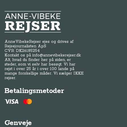
Anne-Vibeke Rejser
AnneVibekeRejser ejes og drives af
Rejsejournalisten ApS
CVR: DK
26185254
Kontakt os på
info@annevibekerejser.dk
Alt, hvad du finder her på siden, er
steder, som vi selv har besøgt. Vi har
rejst i over 25 år i over 100 lande på
mange forskellige måder. Vi sælger IKKE
rejser.
Betalingsmetoder
Genveje