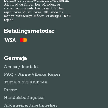
Kontakt os på
info@annevibekerejser.dk
Alt, hvad du finder her på siden, er
steder, som vi selv har besøgt. Vi har
rejst i over 25 år i over 100 lande på
mange forskellige måder. Vi sælger IKKE
rejser.
Betalingsmetoder
Genveje
Om os / kontakt
FAQ - Anne-Vibeke Rejser
Tilmeld dig Klubben
Presse
Handelsbetingelser
Abonnementsbetingelser