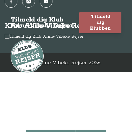
Facebook
Instagram
YouTube
Tilmeld
Tilmeld dig Klub
dig
Klub Anne-Vibeke Rejser
Anne-Vibeke Rejser
Klubben
© Anne-Vibeke Rejser
2026