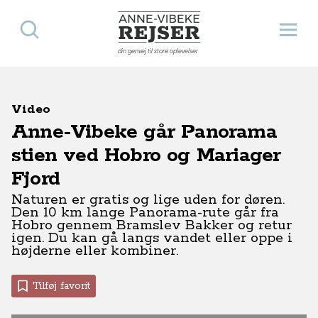
Søg
Åbn 
Anne-Vibeke Rejser
din genvej til store oplevelser
Video
Anne-Vibeke går Panorama
stien ved Hobro og Mariager
Fjord
Naturen er gratis og lige uden for døren.
Den 10 km lange Panorama-rute går fra
Hobro gennem Bramslev Bakker og retur
igen. Du kan gå langs vandet eller oppe i
højderne eller kombiner.
Tilføj favorit