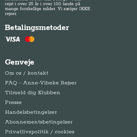
rejst i over 25 år i over 100 lande på
mange forskellige måder. Vi sælger IKKE
rejser.
Betalingsmetoder
Genveje
Om os / kontakt
FAQ - Anne-Vibeke Rejser
Tilmeld dig Klubben
Presse
Handelsbetingelser
Abonnementsbetingelser
Privatlivspolitik / cookies