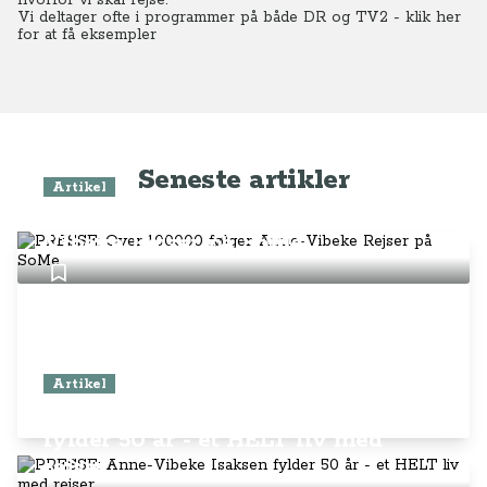
hvorfor vi skal rejse.
Vi deltager ofte i programmer på både DR og TV2 - klik her
for at få eksempler
Seneste artikler
Artikel
PRESSE: Over 100.000 følger Anne-
Vibeke Rejser på SoMe
Artikel
PRESSE: Anne-Vibeke Isaksen
fylder 50 år - et HELT liv med
rejser