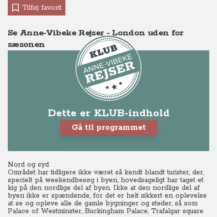
Tilføj favorit
Se Anne-Vibeke Rejser - London uden for
sæsonen
Dette er KLUB-indhold
Gå til programmet
Nord og syd
Området har tidligere ikke været så kendt blandt turister, der,
specielt på weekendbesøg i byen, hovedsageligt har taget et
kig på den nordlige del af byen.
Ikke at den nordlige del af
byen ikke er spændende, for det er helt sikkert en oplevelse
at se og opleve alle de gamle bygninger og steder, så som
Palace of Westminster, Buckingham Palace, Trafalgar square