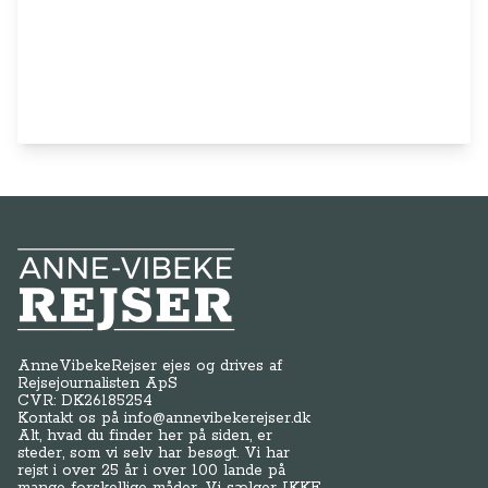
Anne-Vibeke Rejser
AnneVibekeRejser ejes og drives af
Rejsejournalisten ApS
CVR: DK
26185254
Kontakt os på
info@annevibekerejser.dk
Alt, hvad du finder her på siden, er
steder, som vi selv har besøgt. Vi har
rejst i over 25 år i over 100 lande på