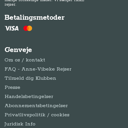
mange forskellige måder. Vi sælger IKKE
rejser.
Betalingsmetoder
Genveje
Om os / kontakt
FAQ - Anne-Vibeke Rejser
Tilmeld dig Klubben
Presse
Handelsbetingelser
Abonnementsbetingelser
Privatlivspolitik / cookies
Juridisk Info