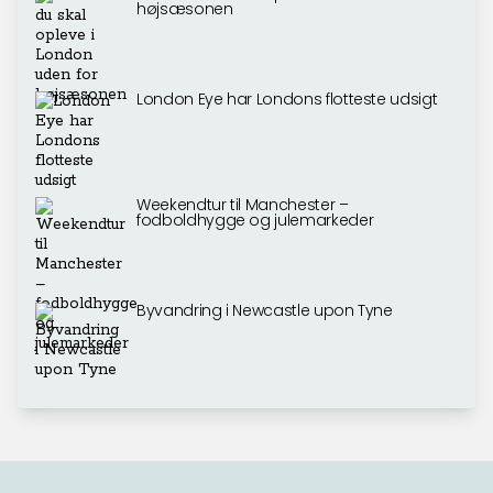
højsæsonen
London Eye har Londons flotteste udsigt
Weekendtur til Manchester –
fodboldhygge og julemarkeder
Byvandring i Newcastle upon Tyne