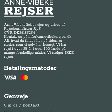
Anne-Vibeke Rejser
AnneVibekeRejser ejes og drives af
Rejsejournalisten ApS
CVR: DK
26185254
Kontakt os på
info@annevibekerejser.dk
Alt, hvad du finder her på siden, er
steder, som vi selv har besøgt. Vi har
rejst i over 25 år i over 100 lande på
mange forskellige måder. Vi sælger IKKE
rejser.
Betalingsmetoder
Genveje
Om os / kontakt