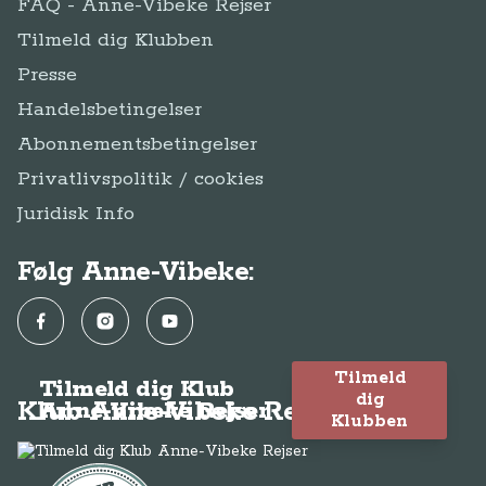
FAQ - Anne-Vibeke Rejser
Tilmeld dig Klubben
Presse
Handelsbetingelser
Abonnementsbetingelser
Privatlivspolitik / cookies
Juridisk Info
Følg Anne-Vibeke:
Facebook
Instagram
YouTube
Tilmeld
Tilmeld dig Klub
dig
Klub Anne-Vibeke Rejser
Anne-Vibeke Rejser
Klubben