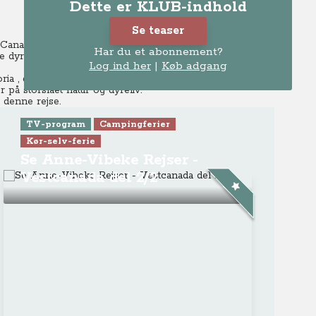
Dette er KLUB-indhold
Se teaser
 Canada, tager Anne-Vibeke på både bjørne- og hvalsafari
Har du et abonnement?
 dyreliv.
Log ind her
|
Køb adgang
ria , der ligger på den sydlige spids på Vancouver Island.
på storslået natur og dyreliv.
 denne rejse.
TV-program
Campingferier
Kør-selv-ferie
Se Anne-Vibeke Rejser -
Vestcanada del 2/2