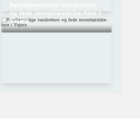
Familievenlige vandreture
og fede mountainbike-ture i
Vejers