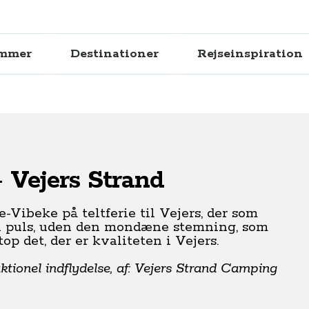
ammer
Destinationer
Rejseinspiration
 Vejers Strand
Vibeke på teltferie til Vejers, der som
en puls, uden den mondæne stemning, som
p det, der er kvaliteten i Vejers.
ktionel indflydelse, af: Vejers Strand Camping