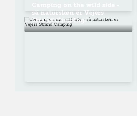
Camping on the wild side -
så naturskøn er Vejers
Strand Camping