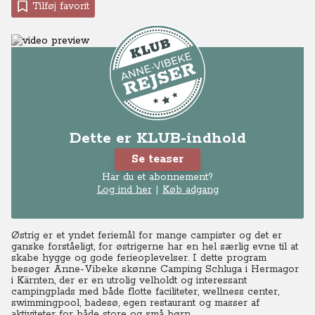
Tilføj favorit
Dette er KLUB-indhold
Se teaser
Har du et abonnement?
Log ind her
|
Køb adgang
Østrig er et yndet feriemål for mange campister og det er
ganske forståeligt, for østrigerne har en hel særlig evne til at
skabe hygge og gode ferieoplevelser. I dette program
besøger Anne-Vibeke skønne Camping Schluga i Hermagor
i Kärnten, der er en utrolig velholdt og interessant
campingplads med både flotte faciliteter, wellness center,
swimmingpool, badesø, egen restaurant og masser af
aktiviteter for både store og små børn.