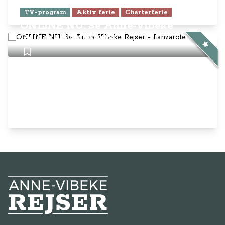
TV-program
Aktiv ferie
Charterferie
ONLINE NU: Se Anne-Vibeke
Rejser - Lanzarote
Anne-Vibeke Rejser