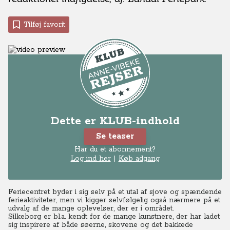
Tilføj favorit
Dette er KLUB-indhold
Se teaser
Har du et abonnement?
Log ind her
|
Køb adgang
Feriecentret byder i sig selv på et utal af sjove og spændende
ferieaktiviteter, men vi kigger selvfølgelig også nærmere på et
udvalg af de mange oplevelser, der er i området.
Silkeborg er bl.a. kendt for de mange kunstnere, der har ladet
sig inspirere af både søerne, skovene og det bakkede