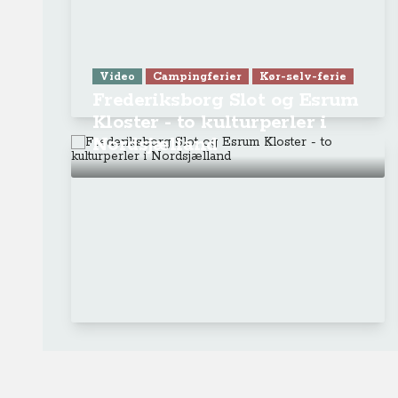
Video
Campingferier
Kør-selv-ferie
Frederiksborg Slot og Esrum
Kloster - to kulturperler i
Nordsjælland