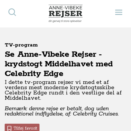
Søg
Åbn 
Anne-Vibeke Rejser
din genvej til store oplevelser
TV-program
Se Anne-Vibeke Rejser -
krydstogt Middelhavet med
Celebrity Edge
I dette tv-program rejser vi med et af
verdens mest moderne krydstogtsskibe
Celebrity Edge rundt i den vestlige del af
Middelhavet.
Bemærk: denne rejse er betalt, dog uden
redaktionel indflydelse, af: Celebrity Cruises.
Tilføj favorit