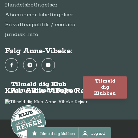
Handelsbetingelser
Abonnementsbetingelser
Privatlivspolitik / cookies
Juridisk Info
Følg Anne-Vibeke:
Facebook
Instagram
YouTube
Tilmeld
Tilmeld dig Klub
dig
Klub Anne-Vibeke Rejser
Anne-Vibeke Rejser
Klubben
© Anne-Vibeke Rejser
2026
Log ind
Tilmeld dig klubben
Log ind