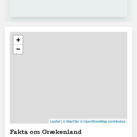
+
−
Leaflet
|
© MapTiler
© OpenStreetMap contributors
Fakta om Grækenland