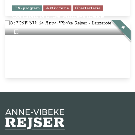
TV-program
Aktiv ferie
Charterferie
ONLINE NU: Se Anne-Vibeke
Rejser - Lanzarote
Anne-Vibeke Rejser