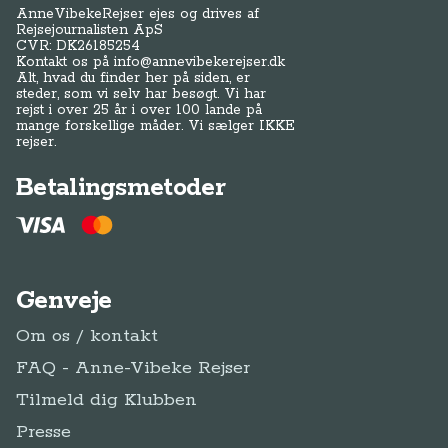
AnneVibekeRejser ejes og drives af
Rejsejournalisten ApS
CVR: DK
26185254
Kontakt os på
info@annevibekerejser.dk
Alt, hvad du finder her på siden, er
steder, som vi selv har besøgt. Vi har
rejst i over 25 år i over 100 lande på
mange forskellige måder. Vi sælger IKKE
rejser.
Betalingsmetoder
Genveje
Om os / kontakt
FAQ - Anne-Vibeke Rejser
Tilmeld dig Klubben
Presse