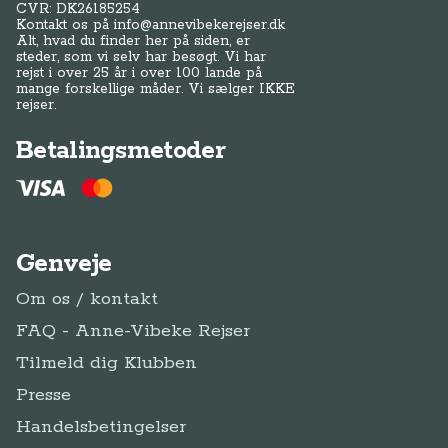
CVR: DK
26185254
Kontakt os på
info@annevibekerejser.dk
Alt, hvad du finder her på siden, er
steder, som vi selv har besøgt. Vi har
rejst i over 25 år i over 100 lande på
mange forskellige måder. Vi sælger IKKE
rejser.
Betalingsmetoder
Genveje
Om os / kontakt
FAQ - Anne-Vibeke Rejser
Tilmeld dig Klubben
Presse
Handelsbetingelser