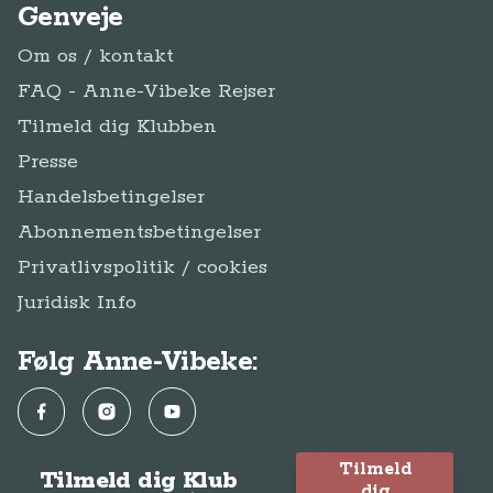
Genveje
Om os / kontakt
FAQ - Anne-Vibeke Rejser
Tilmeld dig Klubben
Presse
Handelsbetingelser
Abonnementsbetingelser
Privatlivspolitik / cookies
Juridisk Info
Følg Anne-Vibeke:
Facebook
Instagram
YouTube
Tilmeld
Tilmeld dig Klub
dig