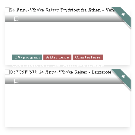
Se Anne-Vibeke Rejser: Krydstogt
fra Athen - Venedig
TV-program
Aktiv ferie
Charterferie
ONLINE NU: Se Anne-Vibeke
Rejser - Lanzarote