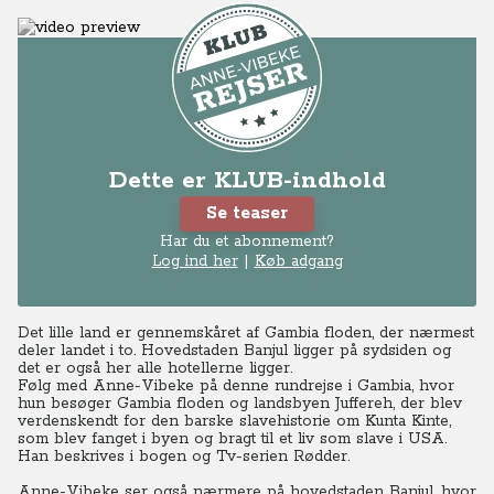
Dette er KLUB-indhold
Se teaser
Har du et abonnement?
Log ind her
|
Køb adgang
Det lille land er gennemskåret af Gambia floden, der nærmest
deler landet i to. Hovedstaden Banjul ligger på sydsiden og
det er også her alle hotellerne ligger.
Følg med Anne-Vibeke på denne rundrejse i Gambia, hvor
hun besøger Gambia floden og landsbyen Juffereh, der blev
verdenskendt for den barske slavehistorie om Kunta Kinte,
som blev fanget i byen og bragt til et liv som slave i USA.
Han beskrives i bogen og Tv-serien Rødder.
Anne-Vibeke ser også nærmere på hovedstaden Banjul, hvor