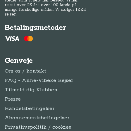
steder, som vi selv har besøgt. Vi har
rejst i over 25 år i over 100 lande på
mange forskellige måder. Vi sælger IKKE
rejser.
Betalingsmetoder
Genveje
Om os / kontakt
FAQ - Anne-Vibeke Rejser
Tilmeld dig Klubben
Presse
Handelsbetingelser
Abonnementsbetingelser
Privatlivspolitik / cookies