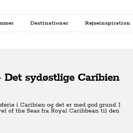
ammer
Destinationer
Rejseinspiration
 Det sydøstlige Caribien
erie i Caribien og det er med god grund. I
el of the Seas fra Royal Caribbean til den