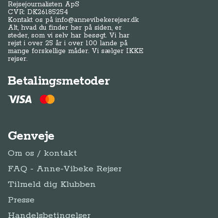
Rejsejournalisten ApS
CVR: DK
26185254
Kontakt os på
info@annevibekerejser.dk
Alt, hvad du finder her på siden, er
steder, som vi selv har besøgt. Vi har
rejst i over 25 år i over 100 lande på
mange forskellige måder. Vi sælger IKKE
rejser.
Betalingsmetoder
Genveje
Om os / kontakt
FAQ - Anne-Vibeke Rejser
Tilmeld dig Klubben
Presse
Handelsbetingelser