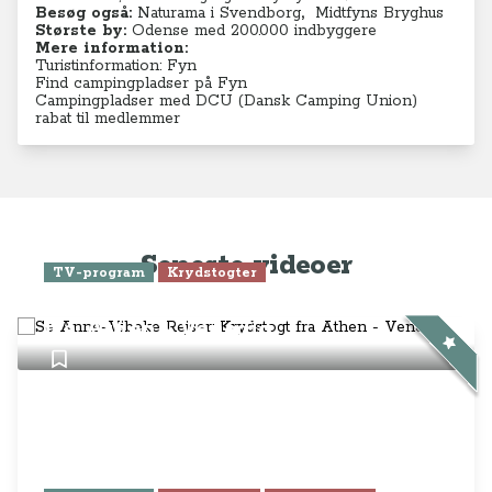
Besøg også:
Naturama i Svendborg
,
Midtfyns Bryghus
Største by:
Odense med 200.000 indbyggere
Mere information:
Turistinformation: Fyn
Find campingpladser på Fyn
Campingpladser med DCU (Dansk Camping Union)
rabat til medlemmer
Seneste videoer
TV-program
Krydstogter
Se Anne-Vibeke Rejser: Krydstogt
fra Athen - Venedig