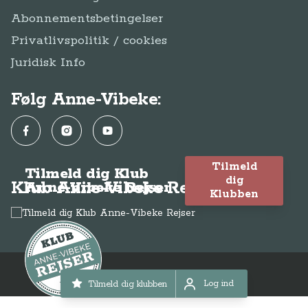
Abonnementsbetingelser
Privatlivspolitik / cookies
Juridisk Info
Følg Anne-Vibeke:
Facebook
Instagram
YouTube
Tilmeld
Tilmeld dig Klub
dig
Klub Anne-Vibeke Rejser
Anne-Vibeke Rejser
Klubben
© Anne-Vibeke Rejser
2026
Log ind
Tilmeld dig klubben
Log ind