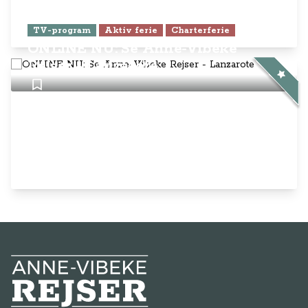
TV-program
Aktiv ferie
Charterferie
ONLINE NU: Se Anne-Vibeke
Rejser - Lanzarote
Anne-Vibeke Rejser