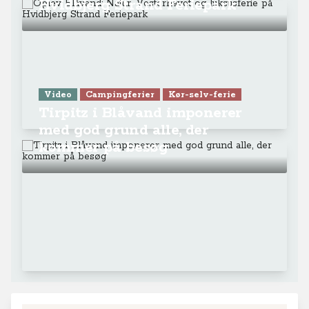
Hvidbjerg Strand Feriepark
Video
Campingferier
Kør-selv-ferie
Tirpitz i Blåvand imponerer
med god grund alle, der
kommer på besøg