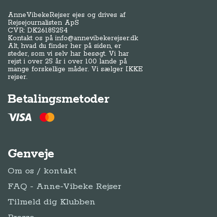
AnneVibekeRejser ejes og drives af
Rejsejournalisten ApS
CVR: DK
26185254
Kontakt os på
info@annevibekerejser.dk
Alt, hvad du finder her på siden, er
steder, som vi selv har besøgt. Vi har
rejst i over 25 år i over 100 lande på
mange forskellige måder. Vi sælger IKKE
rejser.
Betalingsmetoder
Genveje
Om os / kontakt
FAQ - Anne-Vibeke Rejser
Tilmeld dig Klubben