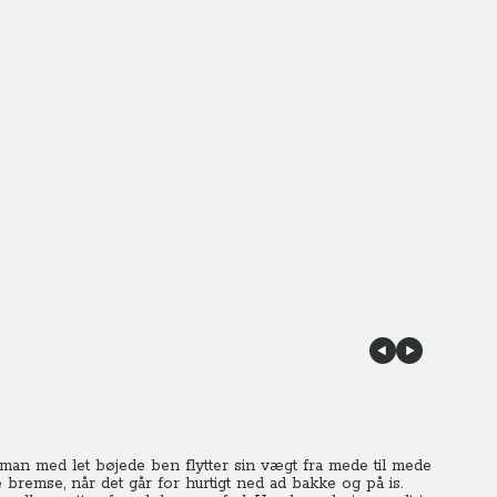
man med let bøjede ben flytter sin vægt fra mede til mede
 bremse, når det går for hurtigt ned ad bakke og på is.