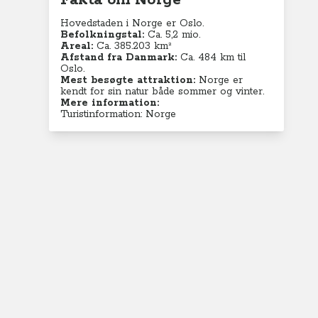
Fakta om Norge
Hovedstaden i Norge er Oslo.
Befolkningstal:
Ca. 5,2
mio.
Areal:
Ca. 385.203 km²
Afstand fra Danmark:
Ca. 484 km til
Oslo.
Mest besøgte attraktion:
Norge er
kendt for sin natur både sommer og vinter.
Mere information:
Turistinformation: Norge