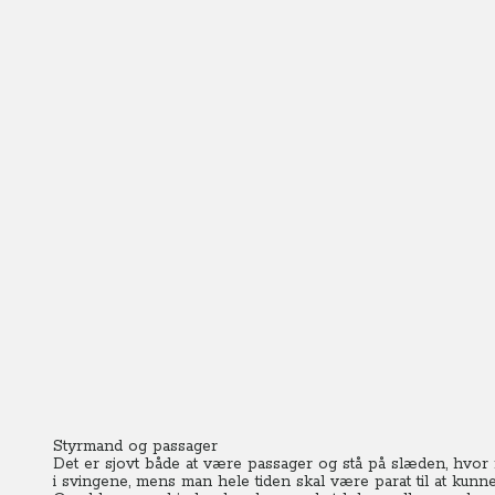
Styrmand og passager
Det er sjovt både at være passager og stå på slæden, hvor 
i svingene, mens man hele tiden skal være parat til at kunne