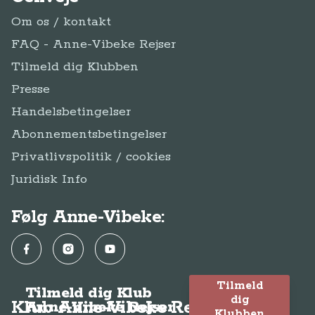
Om os / kontakt
FAQ - Anne-Vibeke Rejser
Tilmeld dig Klubben
Presse
Handelsbetingelser
Abonnementsbetingelser
Privatlivspolitik / cookies
Juridisk Info
Følg Anne-Vibeke:
Facebook
Instagram
YouTube
Tilmeld
Tilmeld dig Klub
dig
Klub Anne-Vibeke Rejser
Anne-Vibeke Rejser
Klubben