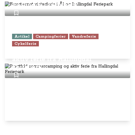
Hallingdal Feriepark
Artikel
Campingferier
Vandreferie
Cykelferie
Pragtfuld sommercamping og
aktiv ferie fra Hallingdal
Feriepark