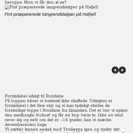
heroppe. Mon vi får den at se?
Fint præparerede langrendsløjper på Hafjell
Formidabel udsigt til Rondane
På toppen bliver vi bestemt ikke skuffede. Udsigten er
formidabel i det fine vejr og vi kan tydeligt skelne de
forskellige toppe i Rondane fra hinanden. Det er her vi spiser
den medbragte frokost og får en kop varm te. Ikke en vind
rører sig og selv om det er –14 grader, kan vi mærke
decembersolen bage.
Vi sætter kursen nedad mod Trolløypa igen og nyder det