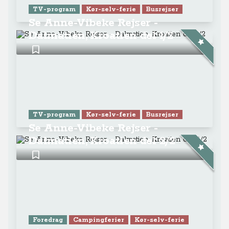
TV-program
Kør-selv-ferie
Busrejser
Se Anne-Vibeke Rejser -
Dalmatien, Kroatien del 1/2
TV-program
Kør-selv-ferie
Busrejser
Se Anne-Vibeke Rejser -
Dalmatien, Kroatien del 2/2
Foredrag
Campingferier
Kør-selv-ferie