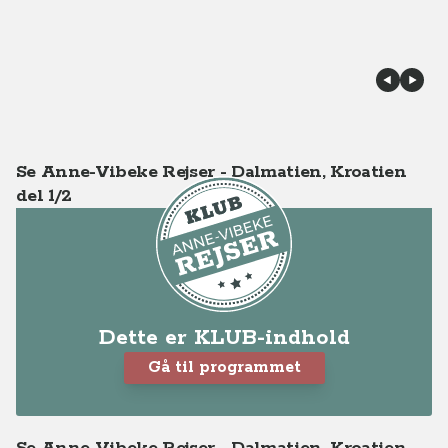
Se Anne-Vibeke Rejser - Dalmatien, Kroatien
del 1/2
Dette er KLUB-indhold
Gå til programmet