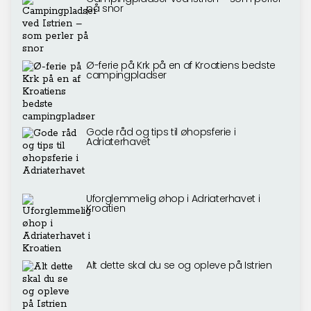
på snor
Ø-ferie på Krk på en af Kroatiens bedste
campingpladser
Gode råd og tips til øhopsferie i
Adriaterhavet
Uforglemmelig øhop i Adriaterhavet i
Kroatien
Alt dette skal du se og opleve på Istrien