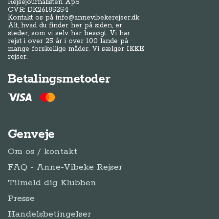
Rejsejournalisten ApS
CVR: DK
26185254
Kontakt os på
info@annevibekerejser.dk
Alt, hvad du finder her på siden, er
steder, som vi selv har besøgt. Vi har
rejst i over 25 år i over 100 lande på
mange forskellige måder. Vi sælger IKKE
rejser.
Betalingsmetoder
Genveje
Om os / kontakt
FAQ - Anne-Vibeke Rejser
Tilmeld dig Klubben
Presse
Handelsbetingelser