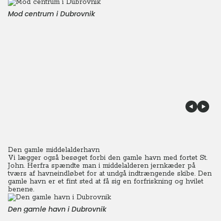
Mod centrum i Dubrovnik
Den gamle middelalderhavn
Vi lægger også besøget forbi den gamle havn med fortet St.
John. Herfra spændte man i middelalderen jernkæder på
tværs af havneindløbet for at undgå indtrængende skibe. Den
gamle havn er et fint sted at få sig en forfriskning og hvilet
benene.
Den gamle havn i Dubrovnik