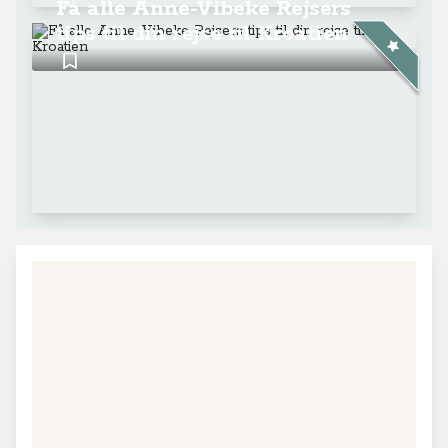
Få alle Anne-Vibeke Rejsers
tips til din rejse til Kroatien