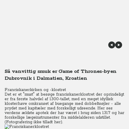
Så vanvittig smuk er Game of Thrones-byen
Dubrovnik i Dalmatien, Kroatien
Franciskanerkirken og -klostret
Det er et "must" at besøge franciskanerklostret der oprindeligt
er fra første halvdel af 1300-tallet, med en meget idyllisk
klosterhave omkranset af buegange med dobbeltsøjler - alle
prydet med kapitæler med forskelligt udseende. Her ses
verdens ældste apotek der har været i brug siden 1317 og har
forskellige lægeinstrumenter fra middelalderen udstillet.
(Fotografering ikke tilladt her).