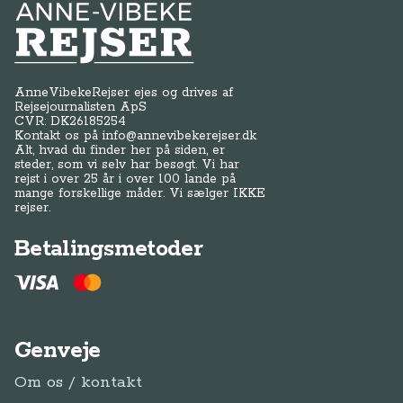
Anne-Vibeke Rejser
AnneVibekeRejser ejes og drives af
Rejsejournalisten ApS
CVR: DK
26185254
Kontakt os på
info@annevibekerejser.dk
Alt, hvad du finder her på siden, er
steder, som vi selv har besøgt. Vi har
rejst i over 25 år i over 100 lande på
mange forskellige måder. Vi sælger IKKE
rejser.
Betalingsmetoder
Genveje
Om os / kontakt