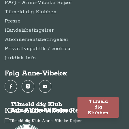
FAQ - Anne-Vibeke Rejser
Tilmeld dig Klubben
Presse
Handelsbetingelser
Abonnementsbetingelser
Privatlivspolitik / cookies
Juridisk Info
Følg Anne-Vibeke:
Facebook
Instagram
YouTube
Tilmeld
Tilmeld dig Klub
dig
Klub Anne-Vibeke Rejser
Anne-Vibeke Rejser
Klubben