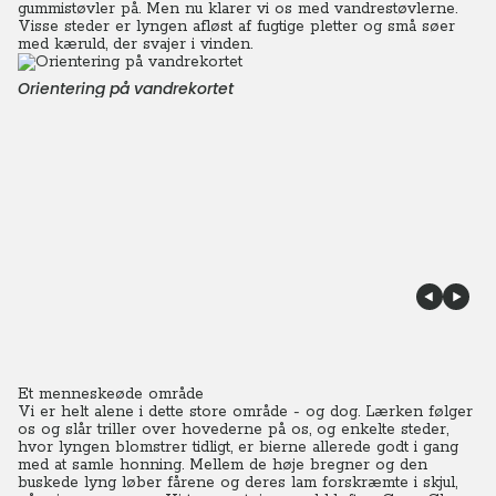
gummistøvler på. Men nu klarer vi os med vandrestøvlerne.
Visse steder er lyngen afløst af fugtige pletter og små søer
med kæruld, der svajer i vinden.
Orientering på vandrekortet
Et menneskeøde område
Vi er helt alene i dette store område - og dog. Lærken følger
os og slår triller over hovederne på os, og enkelte steder,
hvor lyngen blomstrer tidligt, er bierne allerede godt i gang
med at samle honning. Mellem de høje bregner og den
buskede lyng løber fårene og deres lam forskræmte i skjul,