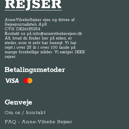
Anne-Vibeke Rejser
AnneVibekeRejser ejes og drives af
Rejsejournalisten ApS
CVR: DK
26185254
Kontakt os på
info@annevibekerejser.dk
Alt, hvad du finder her på siden, er
steder, som vi selv har besøgt. Vi har
rejst i over 25 år i over 100 lande på
mange forskellige måder. Vi sælger IKKE
rejser.
Betalingsmetoder
Genveje
Om os / kontakt
FAQ - Anne-Vibeke Rejser