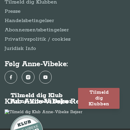
Tilmeld dig Klubben
Presse
Handelsbetingelser
Abonnementsbetingelser
Privatlivspolitik / cookies
Juridisk Info
Følg Anne-Vibeke:
Facebook
Instagram
YouTube
Tilmeld
Tilmeld dig Klub
dig
Klub Anne-Vibeke Rejser
Anne-Vibeke Rejser
Klubben