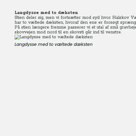
Langdysse med to dæksten
Stien deler sig, men vi fortsætter mod syd hvor Halskov 
har to væltede dæksten, hvoraf den ene er forsøgt sprængt 
På stien længere fremme passerer vi et utal af små gravhøj
skovvejen mod nord til en skovsti går ind til venstre.
Langdysse med to væltede dæksten