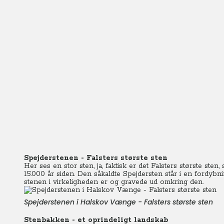
Spejderstenen - Falsters største sten
Her ses en stor sten, ja, faktisk er det Falsters største sten
15.000 år siden. Den såkaldte Spejdersten står i en fordybni
stenen i virkeligheden er og gravede ud omkring den.
Spejderstenen i Halskov Vænge - Falsters største sten
Stenbakken - et oprindeligt landskab