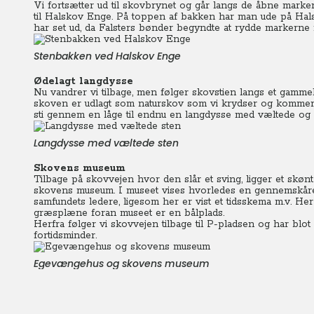
Vi fortsætter ud til skovbrynet og går langs de åbne marker
til Halskov Enge. På toppen af bakken har man ude på Hal
har set ud, da Falsters bønder begyndte at rydde markerne f
Stenbakken ved Halskov Enge
Ødelagt langdysse
Nu vandrer vi tilbage, men følger skovstien langs et gamme
skoven er udlagt som naturskov som vi krydser og kommer 
sti gennem en låge til endnu en langdysse med væltede og 
Langdysse med væltede sten
Skovens museum
Tilbage på skovvejen hvor den slår et sving, ligger et sk
skovens museum. I museet vises hvorledes en gennemskår
samfundets ledere, ligesom her er vist et tidsskema m.v. He
græsplæne foran museet er en bålplads.
Herfra følger vi skovvejen tilbage til P-pladsen og har blot
fortidsminder.
Egevængehus og skovens museum