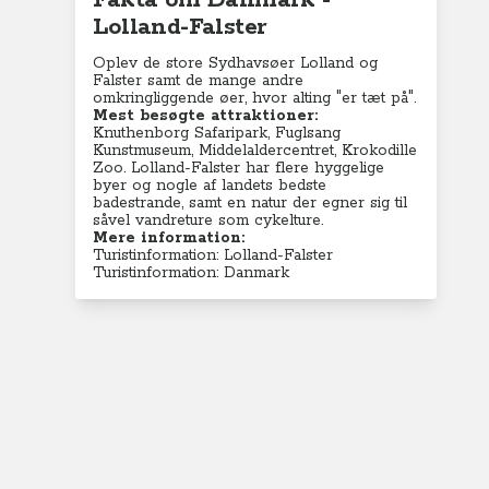
Fakta om Danmark -
Lolland-Falster
Oplev de store Sydhavsøer Lolland og
Falster samt de mange andre
omkringliggende øer, hvor alting "er tæt på".
Mest besøgte attraktioner:
Knuthenborg Safaripark, Fuglsang
Kunstmuseum, Middelaldercentret, Krokodille
Zoo. Lolland-Falster har flere hyggelige
byer og nogle af landets bedste
badestrande, samt en natur der egner sig til
såvel vandreture som cykelture.
Mere information:
Turistinformation: Lolland-Falster
Turistinformation: Danmark