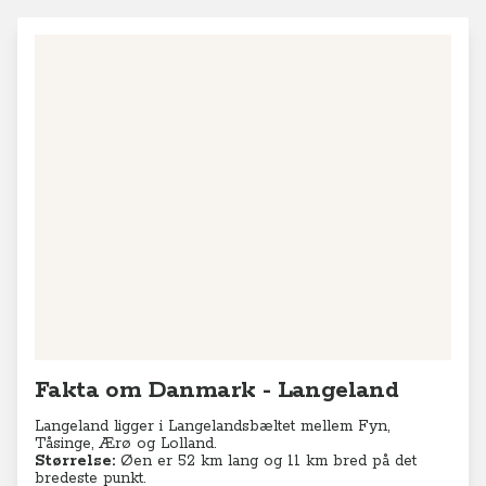
Fakta om Danmark - Langeland
Langeland ligger i Langelandsbæltet mellem Fyn,
Tåsinge, Ærø og Lolland.
Størrelse:
Øen er 52 km lang og 11 km bred på det
bredeste punkt.