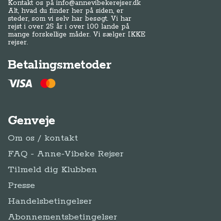
Kontakt os på
info@annevibekerejser.dk
Alt, hvad du finder her på siden, er
steder, som vi selv har besøgt. Vi har
rejst i over 25 år i over 100 lande på
mange forskellige måder. Vi sælger IKKE
rejser.
Betalingsmetoder
Genveje
Om os / kontakt
FAQ - Anne-Vibeke Rejser
Tilmeld dig Klubben
Presse
Handelsbetingelser
Abonnementsbetingelser