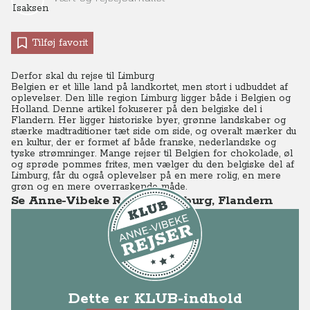
Tilføj favorit
Derfor skal du rejse til Limburg
Belgien er et lille land på landkortet, men stort i udbuddet af
oplevelser. Den lille region Limburg ligger både i Belgien og
Holland. Denne artikel fokuserer på den belgiske del i
Flandern. Her ligger historiske byer, grønne landskaber og
stærke madtraditioner tæt side om side, og overalt mærker du
en kultur, der er formet af både franske, nederlandske og
tyske strømninger. Mange rejser til Belgien for chokolade, øl
og sprøde pommes frites, men vælger du den belgiske del af
Limburg, får du også oplevelser på en mere rolig, en mere
grøn og en mere overraskende måde.
Se Anne-Vibeke Rejser - Limburg, Flandern
Dette er KLUB-indhold