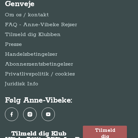
Genveje
Om os / kontakt
FAQ - Anne-Vibeke Rejser
Tilmeld dig Klubben
Presse
Handelsbetingelser
Abonnementsbetingelser
Privatlivspolitik / cookies
Juridisk Info
Følg Anne-Vibeke:
Facebook
Instagram
YouTube
Tilmeld
Tilmeld dig Klub
dig