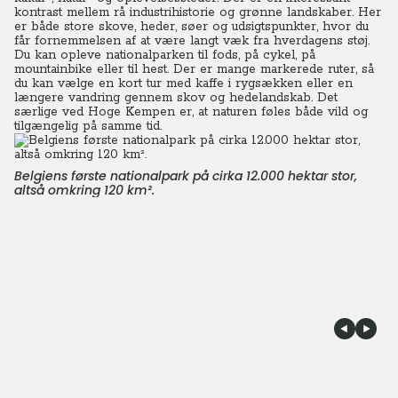
kontrast mellem rå industrihistorie og grønne landskaber. Her
er både store skove, heder, søer og udsigtspunkter, hvor du
får fornemmelsen af at være langt væk fra hverdagens støj.
Du kan opleve nationalparken til fods, på cykel, på
mountainbike eller til hest. Der er mange markerede ruter, så
du kan vælge en kort tur med kaffe i rygsækken eller en
længere vandring gennem skov og hedelandskab. Det
særlige ved Hoge Kempen er, at naturen føles både vild og
tilgængelig på samme tid.
Belgiens første nationalpark på cirka 12.000 hektar stor,
altså omkring 120 km².