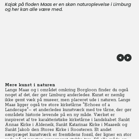
Kajak på floden Maas er en skøn naturoplevelse i Limburg
og her kan alle være med.
Mere kunst i naturen
Langs Maas og i området omkring Borgloon finder du også
noget af det, der gør Limburg anderledes. Kunst er nemlig
ikke gemt væk på museer, men placeret ude i naturen. Langs
Maas ligger også tre store kirketårne "Echoes of a
Landscape"– et anderledes kunstværk med tre tårne, der gør
områdets historie levende på en ny måde. Værket er
inspireret af tre karakteristiske kirketårne i landskabet: Sankt
Annas Kirke i Aldeneik, Sankt Katarinas Kirke i Maaseik og
Sankt Jakob den Stores Kirke i Roosteren. Et andet
særpræget kunstværk er fremtidens fossil, der ligner en stor