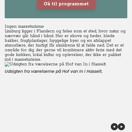
Gå til programmet
Ingen masseturisme
Limburg ligger i Flandern og føles som et sted, hvor natur og
nærvær går hånd i hånd. Her er skove og heder, bløde
bakker, frugtplantager, hyggelige byer og en afslappet
atmosfære, der hurtigt får skuldrene til at falde ned. Det er et
område for dig, der gerne vil kombinere aktiv ferie med det
gode køkken, lokal kultur og oplevelser, der ikke er pakket
ind i masseturisme.
Udsigten fra værelserne på Hof van In i Hasselt.