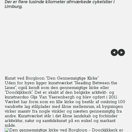
Der er flere tusinde kilometer afmærkede cykelstier i
Limburg.
Kunst ved Borgloon “Den Gennemsigtige Kirke”
Uden for byen ligger kunstværket “Reading Between the
Lines”, også kendt som den gennemsigtige kirke eller
“Doorkijkkerk”. Det er skabt af den belgiske arkitekt- og
kunstnerduo Gijs Van Vaerenbergh og blev opført i 2011.
Værket har form som en lille kirke og består af omkring 100
vandrette lag stålplader med åbne mellemrum, så bygningen
virker massiv fra nogle vinkler og næsten gennemsigtig fra
andre. Kunstværket står i det åbne landskab og forbinder
arkitektur, natur og samtidskunst på en enkel og markant
måde.