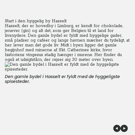
Start i den hyggelig by Hasselt
Hasselt, der er hovedby i Limburg, er kendt for chokolade,
jenever (gin) og alt det, som gør Belgien til et land for
livsnydere. Den gamle bydel er fyldt med hyggelige gader,
små pladser og caféer og langs havnen mærker du tydeligt, at
her lever man det gode liv. Midt i byen ligger det gamle
begijnhof med ruinerne af Skt. Catherines kirke, hvor
historiens vingesus stadig hænger i murene. Her finder du
også et udsigtstårn, der rejser sig 30 meter over byen.
Den gamle bydel i Hasselt er fyldt med de hyggeligste
spisesteder.